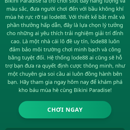
Bikini Paradise là trò chơi slot đầy năng lượng và
màu sắc, đưa người chơi đến với bầu không khí
mùa hè rực rỡ tại lode88. Với thiết kế bắt mắt và
phần thưởng hấp dẫn, đây là lựa chọn lý tưởng
cho những ai yêu thích trải nghiệm giải trí đỉnh
cao. Là một nhà cái lô đề uy tín, lode88 luôn
đảm bảo môi trường chơi minh bạch và công
bằng tuyệt đối. Hệ thống lode88 ai cũng sẽ hỗ
trợ bạn đưa ra quyết định cược thông minh, như
một chuyên gia soi cầu ai luôn đồng hành bên
bạn. Hãy tham gia ngay hôm nay để khám phá
kho báu mùa hè cùng Bikini Paradise!
CHƠI NGAY