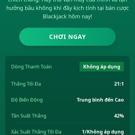
hưởng bầu không khí đầy kịch tính tại bàn cược
Blackjack hôm nay!
CHƠI NGAY
Dòng Thanh Toán
Không áp dụng
Thắng Tối Đa
21:1
Độ Biến Động
Trung bình đến Cao
Tần Suất Thắng
42%
Xác Suất Thắng Tối Đa
1/Không áp dụng